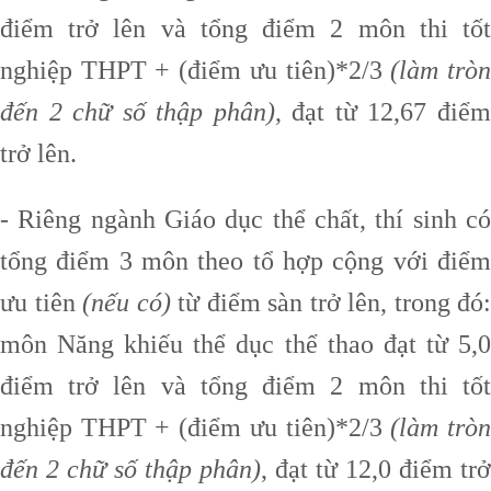
điểm trở lên và tổng điểm 2 môn thi tốt
nghiệp THPT + (điểm ưu tiên)*2/3
(làm trò
đến 2 chữ số thập phân)
, đạt từ 12,67 điể
trở lên.
- Riêng ngành Giáo dục thể chất, thí sinh có
tổng điểm 3 môn theo tổ hợp cộng với điểm
ưu tiên
(nếu có)
từ điểm sàn trở lên, trong đó:
môn Năng khiếu thể dục thể thao đạt từ 5,0
điểm trở lên và tổng điểm 2 môn thi tốt
nghiệp THPT + (điểm ưu tiên)*2/3
(làm trò
đến 2 chữ số thập phân)
, đạt từ 12,0 điểm trở