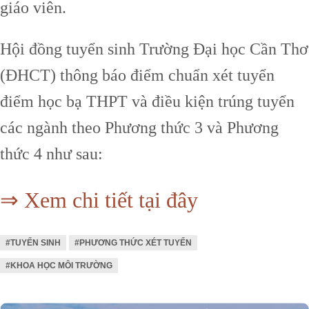
giáo viên.
Hội đồng tuyển sinh Trường Đại học Cần Thơ
(ĐHCT) thông báo điểm chuẩn xét tuyển
điểm học bạ THPT và điều kiện trúng tuyển
các ngành theo Phương thức 3 và Phương
thức 4 như sau:
⇒ Xem chi tiết tại đây
#TUYỂN SINH
#PHƯƠNG THỨC XÉT TUYỂN
#KHOA HỌC MÔI TRƯỜNG