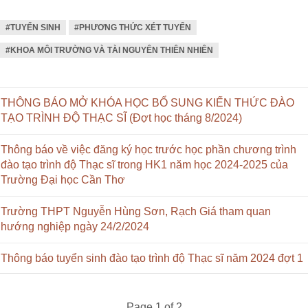
#TUYỂN SINH
#PHƯƠNG THỨC XÉT TUYỂN
#KHOA MÔI TRƯỜNG VÀ TÀI NGUYÊN THIÊN NHIÊN
THÔNG BÁO MỞ KHÓA HỌC BỔ SUNG KIẾN THỨC ĐÀO
TẠO TRÌNH ĐỘ THẠC SĨ (Đợt học tháng 8/2024)
Thông báo về việc đăng ký học trước học phần chương trình
đào tạo trình độ Thạc sĩ trong HK1 năm học 2024-2025 của
Trường Đại học Cần Thơ
Trường THPT Nguyễn Hùng Sơn, Rạch Giá tham quan
hướng nghiệp ngày 24/2/2024
Thông báo tuyển sinh đào tạo trình độ Thạc sĩ năm 2024 đợt 1
Page 1 of 2