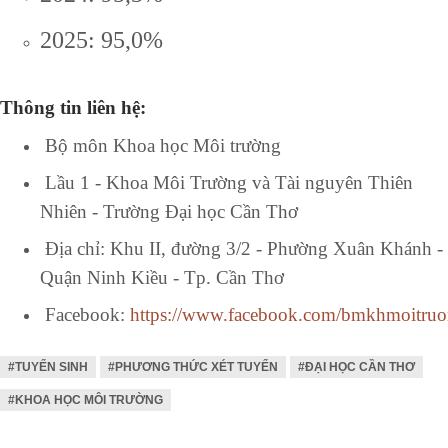
2025: 95,0%
Thông tin liên hệ
:
Bộ môn Khoa học Môi trường
Lầu 1 - Khoa Môi Trường và Tài nguyên Thiên
Nhiên - Trường Đại học Cần Thơ
Địa chỉ: Khu II, đường 3/2 - Phường Xuân Khánh -
Quận Ninh Kiều - Tp. Cần Thơ
Facebook:
https://www.facebook.com/bmkhmoitruo
#TUYỂN SINH
#PHƯƠNG THỨC XÉT TUYỂN
#ĐẠI HỌC CẦN THƠ
#KHOA HỌC MÔI TRƯỜNG