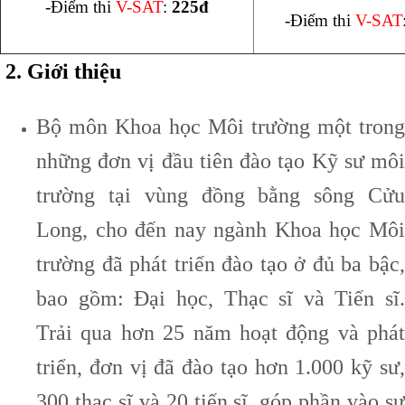
-Điểm thi
V-SAT
:
225đ
-Điểm thi
V-SAT
2. Giới thiệu
Bộ môn Khoa học Môi trường một trong
những đơn vị đầu tiên đào tạo Kỹ sư môi
trường tại vùng đồng bằng sông Cửu
Long, cho đến nay ngành Khoa học Môi
trường đã phát triển đào tạo ở đủ ba bậc,
bao gồm: Đại học, Thạc sĩ và Tiến sĩ.
Trải qua hơn 25 năm hoạt động và phát
triển, đơn vị đã đào tạo hơn 1.000 kỹ sư,
300 thạc sĩ và 20 tiến sĩ, góp phần vào sự