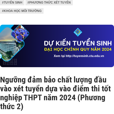
#TUYỂN SINH
#PHƯƠNG THỨC XÉT TUYỂN
#KHOA HỌC MÔI TRƯỜNG
Ngưỡng đảm bảo chất lượng đầu
vào xét tuyển dựa vào điểm thi tốt
nghiệp THPT năm 2024 (Phương
thức 2)