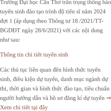
Trường Đại học Cần Thơ trân trọng thông báo
tuyển sinh đào tạo trình độ tiến sĩ năm 2024
đợt 1 (áp dụng theo Thông tư 18 /2021/TT-
BGDĐT ngày 28/6/2021) với các nội dung
như sau:
Thông tin chi tiết tuyển sinh
Các thủ tục liên quan đến hình thức tuyển
sinh, điều kiện dự tuyển, danh mục ngành dự
thi, thời gian và hình thức đào tạo, tiêu chuẩn
người hướng dẫn và hồ sơ đăng kí dự tuyển
⇒
Xem chi tiết tại đây