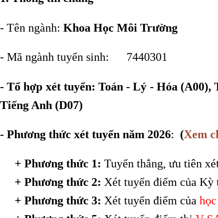
- Tên ngành:
Khoa Học Môi Trường
- Mã ngành tuyển sinh: 7440301
- Tổ hợp xét tuyển: Toán - Lý - Hóa (A00), 
Tiếng Anh (D07)
-
Phương thức xét tuyển năm 2026
:
(
Xem ch
+ Phương thức 1:
Tuyển thẳng, ưu tiên x
+ Phương thức 2:
Xét tuyển điểm của Kỳ 
+ Phương thức 3:
Xét tuyển điểm của
học