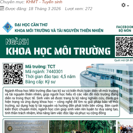
Chuyên mục:
KHMT - Tuyển sinh
Được đăng: 18 Tháng 3 2026
Lượt xem: 272