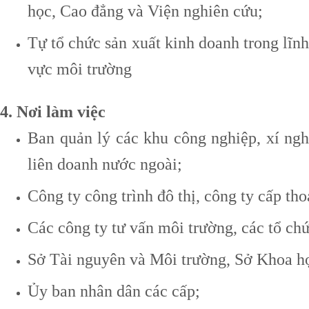
học, Cao đẳng và Viện nghiên cứu;
Tự tổ chức sản xuất kinh doanh trong lĩnh
vực môi trường
4. Nơi làm việc
Ban quản lý các khu công nghiệp, xí nghi
liên doanh nước ngoài;
Công ty công trình đô thị, công ty cấp th
Các công ty tư vấn môi trường, các tổ ch
Sở Tài nguyên và Môi trường, Sở Khoa họ
Ủy ban nhân dân các cấp;