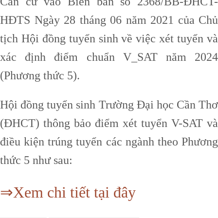
Căn cứ vào Biên bản số 2368/BB-ĐHCT-
HĐTS Ngày 28 tháng 06 năm 2021 của Chủ
tịch Hội đồng tuyển sinh về việc xét tuyển và
xác định điểm chuẩn V_SAT năm 2024
(Phương thức 5).
Hội đồng tuyển sinh Trường Đại học Cần Thơ
(ĐHCT) thông bảo điểm xét tuyển V-SAT và
điều kiện trúng tuyển các ngành theo Phương
thức 5 như sau:
⇒Xem chi tiết tại đây