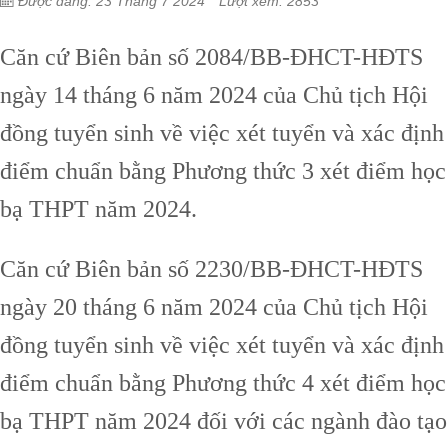
Được đăng: 23 Tháng 7 2024
Lượt xem: 2853
Căn cứ Biên bản số 2084/BB-ĐHCT-HĐTS
ngày 14 tháng 6 năm 2024 của Chủ tịch Hội
đồng tuyển sinh về việc xét tuyển và xác định
điểm chuẩn bằng Phương thức 3 xét điểm học
bạ THPT năm 2024.
Căn cứ Biên bản số 2230/BB-ĐHCT-HĐTS
ngày 20 tháng 6 năm 2024 của Chủ tịch Hội
đồng tuyển sinh về việc xét tuyển và xác định
điểm chuẩn bằng Phương thức 4 xét điểm học
bạ THPT năm 2024 đối với các ngành đào tạo