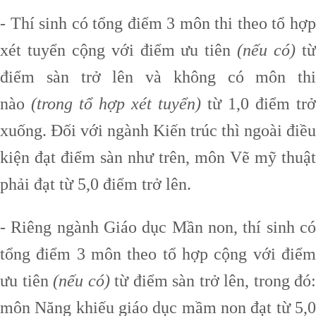
- Thí sinh có tổng điểm 3 môn thi theo tổ hợp
xét tuyển cộng với điểm ưu tiên
(nếu có)
t
điểm sàn trở lên và không có môn thi
nào
(trong tổ hợp xét tuyển)
từ 1,0 điểm trở
xuống. Đối với ngành Kiến trúc thì ngoài điều
kiện đạt điểm sàn như trên, môn Vẽ mỹ thuật
phải đạt từ 5,0 điểm trở lên.
- Riêng ngành Giáo dục Mần non, thí sinh có
tổng điểm 3 môn theo tổ hợp cộng với điểm
ưu tiên
(nếu có)
từ điểm sàn trở lên, trong đó:
môn Năng khiếu giáo dục mầm non đạt từ 5,0