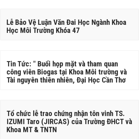
Lễ Bảo Vệ Luận Văn Đai Học Ngành Khoa
Học Môi Trường Khóa 47
Tin Tức: " Buổi họp mặt và tham quan
công viên Biogas tại Khoa Môi trường và
Tài nguyên thiên nhiên, Đại Học Cần Thơ
Tổ chức lễ trao chứng nhận tôn vinh TS.
IZUMI Taro (JIRCAS) của Trường ĐHCT và
Khoa MT & TNTN