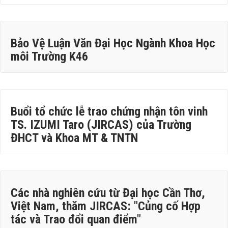
Bảo Vệ Luận Văn Đại Học Ngành Khoa Học
môi Trường K46
Buổi tổ chức lễ trao chứng nhận tôn vinh
TS. IZUMI Taro (JIRCAS) của Trường
ĐHCT và Khoa MT & TNTN
Các nhà nghiên cứu từ Đại học Cần Thơ,
Việt Nam, thăm JIRCAS: "Củng cố Hợp
tác và Trao đổi quan điểm"