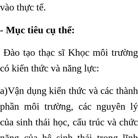
vào thực tế.
- Mục tiêu cụ thể:
Đào tạo thạc sĩ Khọc môi trường
có kiến thức và năng lực:
a)Vận dụng kiến thức và các thành
phần môi trường, các nguyên lý
của sinh thái học, cấu trúc và chức
năng của hệ sinh thái trong lĩnh