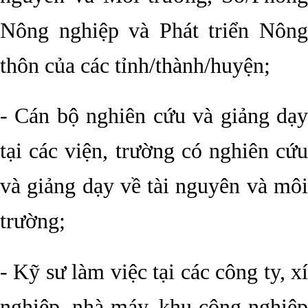
Nông nghiệp và Phát triển Nông
thôn của các tỉnh/thành/huyện;
- Cán bộ nghiên cứu và giảng dạy
tại các viện, trường có nghiên cứu
và giảng dạy về tài nguyên và môi
trường;
- Kỹ sư làm việc tại các công ty, xí
nghiệp, nhà máy, khu công nghiệp