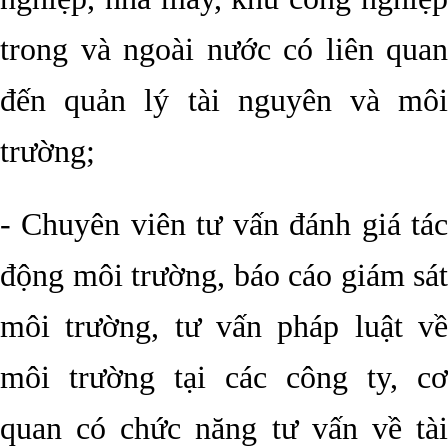
trong và ngoài nước có liên quan
đến quản lý tài nguyên và môi
trường;
- Chuyên viên tư vấn đánh giá tác
động môi trường, báo cáo giám sát
môi trường, tư vấn pháp luật về
môi trường tại các công ty, cơ
quan có chức năng tư vấn về tài