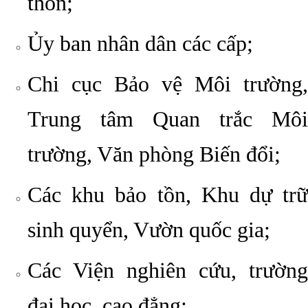
thôn;
Ủy ban nhân dân các cấp;
Chi cục Bảo vệ Môi trường,
Trung tâm Quan trắc Môi
trường, Văn phòng Biến đổi;
Các khu bảo tồn, Khu dự trữ
sinh quyển, Vườn quốc gia;
Các Viện nghiên cứu, trường
đại học, cao đẳng;