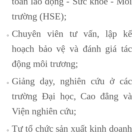
toàn lao động - Sức khỏe - Môi
trường (HSE);
Chuyên viên tư vấn, lập kế
hoạch bảo vệ và đánh giá tác
động môi trương;
Giảng dạy, nghiên cứu ở các
trường Đại học, Cao đẳng và
Viện nghiên cứu;
Tự tổ chức sản xuất kinh doanh