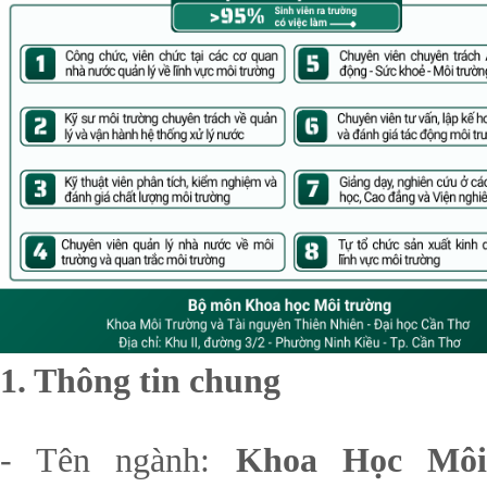
1. Thông tin chung
- Tên ngành:
Khoa Học Mô