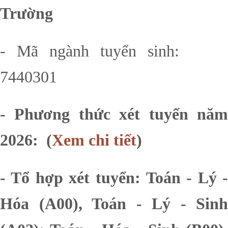
Trường
- Mã ngành tuyển sinh:
7440301
- Phương thức xét tuyển năm
2026:
(
Xem chi tiết
)
- Tổ hợp xét tuyển: Toán - Lý -
Hóa (A00), Toán - Lý - Sinh