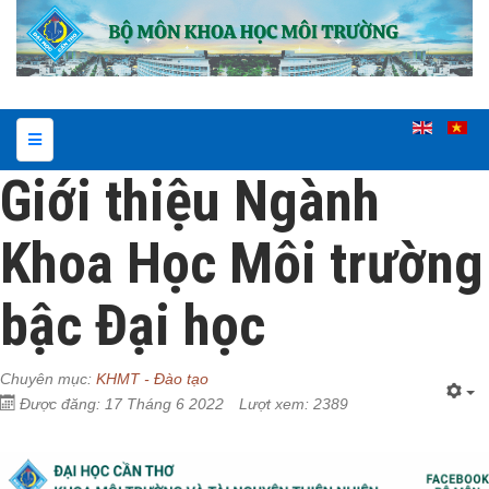
Giới thiệu Ngành
Khoa Học Môi trường
bậc Đại học
Chuyên mục:
KHMT - Đào tạo
Được đăng: 17 Tháng 6 2022
Lượt xem: 2389