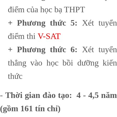
điểm của học bạ THPT
+ Phương thức 5:
Xét tuyển
điểm thi
V-SAT
+ Phương thức 6:
Xét tuyển
thẳng vào học bồi dưỡng kiến
thức
-
Thời gian đào tạo: 4 - 4,5 nă
(gồm 161 tín chỉ)