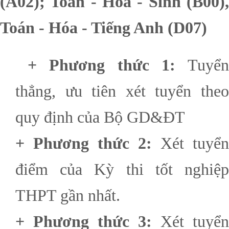
(A02); Toán - Hóa - Sinh (B00),
Toán - Hóa - Tiếng Anh (D07)
+ Phương thức 1:
Tuyển
thẳng, ưu tiên xét tuyển theo
quy định của Bộ GD&ĐT
+ Phương thức 2:
Xét tuyển
điểm của Kỳ thi tốt nghiệp
THPT gần nhất.
+ Phương thức 3:
Xét tuyển