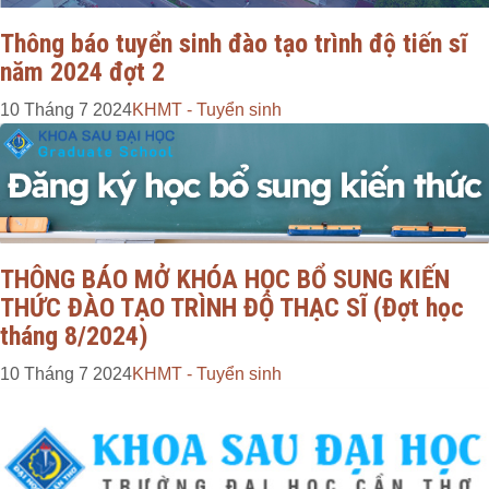
Thông báo tuyển sinh đào tạo trình độ tiến sĩ
năm 2024 đợt 2
10 Tháng 7 2024
KHMT - Tuyển sinh
THÔNG BÁO MỞ KHÓA HỌC BỔ SUNG KIẾN
THỨC ĐÀO TẠO TRÌNH ĐỘ THẠC SĨ (Đợt học
tháng 8/2024)
10 Tháng 7 2024
KHMT - Tuyển sinh