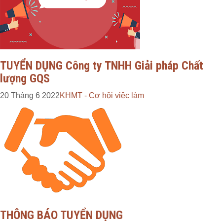
TUYỂN DỤNG Công ty TNHH Giải pháp Chất
lượng GQS
20 Tháng 6 2022
KHMT - Cơ hội việc làm
THÔNG BÁO TUYỂN DỤNG