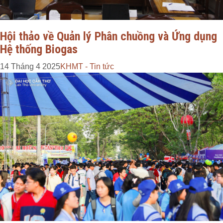
Hội thảo về Quản lý Phân chuồng và Ứng dụng
Hệ thống Biogas
14 Tháng 4 2025
KHMT - Tin tức