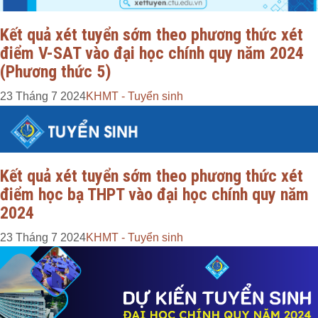
Kết quả xét tuyển sớm theo phương thức xét
điểm V-SAT vào đại học chính quy năm 2024
(Phương thức 5)
23 Tháng 7 2024
KHMT - Tuyển sinh
Kết quả xét tuyển sớm theo phương thức xét
điểm học bạ THPT vào đại học chính quy năm
2024
23 Tháng 7 2024
KHMT - Tuyển sinh