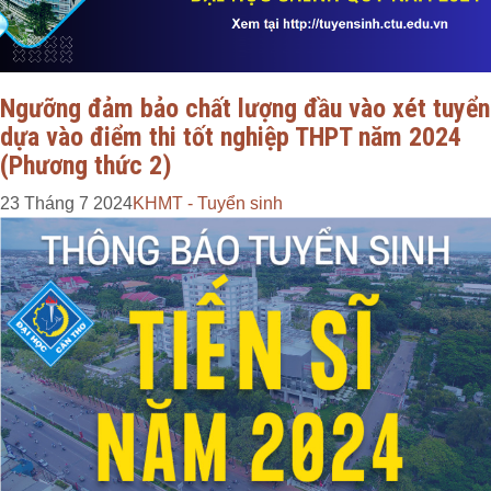
Ngưỡng đảm bảo chất lượng đầu vào xét tuyển
dựa vào điểm thi tốt nghiệp THPT năm 2024
(Phương thức 2)
23 Tháng 7 2024
KHMT - Tuyển sinh