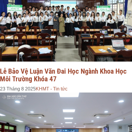
Lễ Bảo Vệ Luận Văn Đai Học Ngành Khoa Học
Môi Trường Khóa 47
23 Tháng 8 2025
KHMT - Tin tức