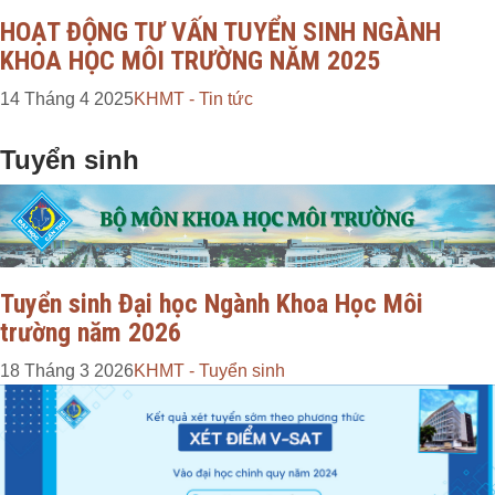
HOẠT ĐỘNG TƯ VẤN TUYỂN SINH NGÀNH
KHOA HỌC MÔI TRƯỜNG NĂM 2025
14 Tháng 4 2025
KHMT - Tin tức
Tuyển sinh
Tuyển sinh Đại học Ngành Khoa Học Môi
trường năm 2026
18 Tháng 3 2026
KHMT - Tuyển sinh