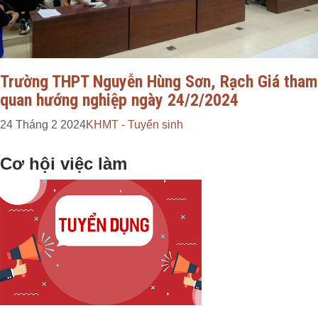
Trường THPT Nguyễn Hùng Sơn, Rạch Giá tham
quan hướng nghiệp ngày 24/2/2024
24 Tháng 2 2024
KHMT - Tuyển sinh
Cơ hội việc làm