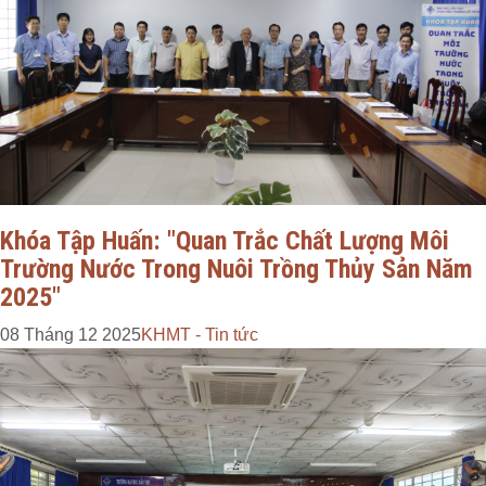
Khóa Tập Huấn: "Quan Trắc Chất Lượng Môi
Trường Nước Trong Nuôi Trồng Thủy Sản Năm
2025"
08 Tháng 12 2025
KHMT - Tin tức