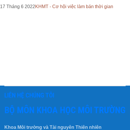
17 Tháng 6 2022
KHMT - Cơ hội việc làm bán thời gian
LIÊN HỆ CHÚNG TÔI
BỘ MÔN KHOA HỌC MÔI TRƯỜNG
Khoa Môi trường và Tài nguyên Thiên nhiên