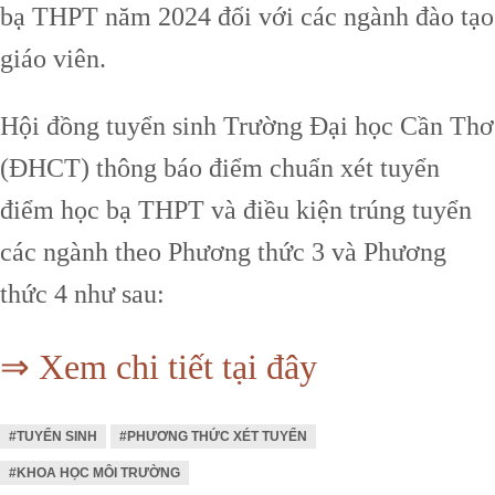
bạ THPT năm 2024 đối với các ngành đào tạo
giáo viên.
Hội đồng tuyển sinh Trường Đại học Cần Thơ
(ĐHCT) thông báo điểm chuẩn xét tuyển
điểm học bạ THPT và điều kiện trúng tuyển
các ngành theo Phương thức 3 và Phương
thức 4 như sau:
⇒ Xem chi tiết tại đây
#TUYỂN SINH
#PHƯƠNG THỨC XÉT TUYỂN
#KHOA HỌC MÔI TRƯỜNG