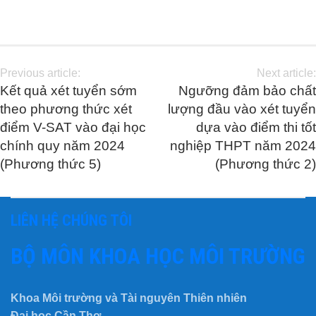
Previous article:
Next article:
Kết quả xét tuyển sớm
Ngưỡng đảm bảo chất
theo phương thức xét
lượng đầu vào xét tuyển
điểm V-SAT vào đại học
dựa vào điểm thi tốt
chính quy năm 2024
nghiệp THPT năm 2024
(Phương thức 5)
(Phương thức 2)
LIÊN HỆ CHÚNG TÔI
BỘ MÔN KHOA HỌC MÔI TRƯỜNG
Khoa Môi trường và Tài nguyên Thiên nhiên
Đại học Cần Thơ