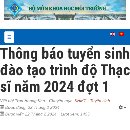
Thông báo tuyển sinh
đào tạo trình độ Thạc
sĩ năm 2024 đợt 1
Viết bởi
Tran Hoang Kha
Chuyên mục:
KHMT - Tuyển sinh
Được đăng: 22 Tháng 2 2024
Được viết: 22 Tháng 2 2024
Lượt xem: 1455