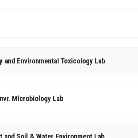
y and Environmental Toxicology Lab
nvr. Microbiology Lab
 and Soil & Water Environment Lab