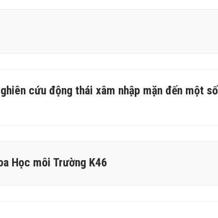
"Nghiên cứu động thái xâm nhập mặn đến một số
oa Học môi Trường K46