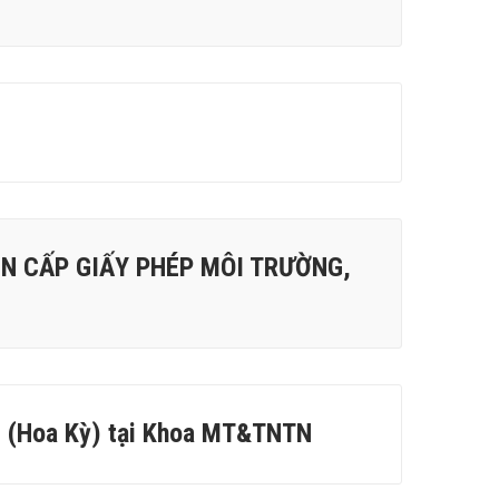
N CẤP GIẤY PHÉP MÔI TRƯỜNG,
s (Hoa Kỳ) tại Khoa MT&TNTN