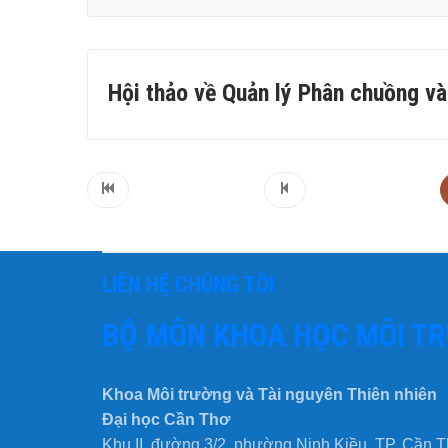
Hội thảo về Quản lý Phân chuồng v
LIÊN HỆ CHÚNG TÔI
BỘ MÔN KHOA HỌC MÔI T
Khoa Môi trường và Tài nguyên Thiên nhiên
Đại học Cần Thơ
Khu II, đường 3/2, phường Ninh Kiều, TP. Cần 