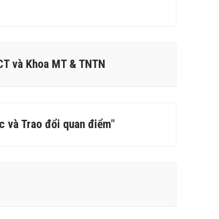
ĐHCT và Khoa MT & TNTN
c và Trao đổi quan điểm"