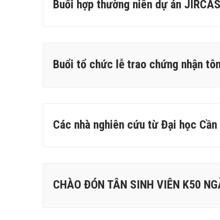
Buổi hợp thường niên dự án JIRCA
Buổi tổ chức lễ trao chứng nhận t
Các nhà nghiên cứu từ Đại học Cần
CHÀO ĐÓN TÂN SINH VIÊN K50 N