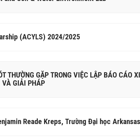
arship (ACYLS) 2024/2025
ÓT THƯỜNG GẶP TRONG VIỆC LẬP BÁO CÁO XI
 VÀ GIẢI PHÁP
enjamin Reade Kreps, Trường Đại học Arkansa