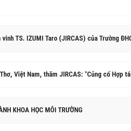
S
ôn vinh TS. IZUMI Taro (JIRCAS) của Trường 
 Thơ, Việt Nam, thăm JIRCAS: "Củng cố Hợp tá
GÀNH KHOA HỌC MÔI TRƯỜNG