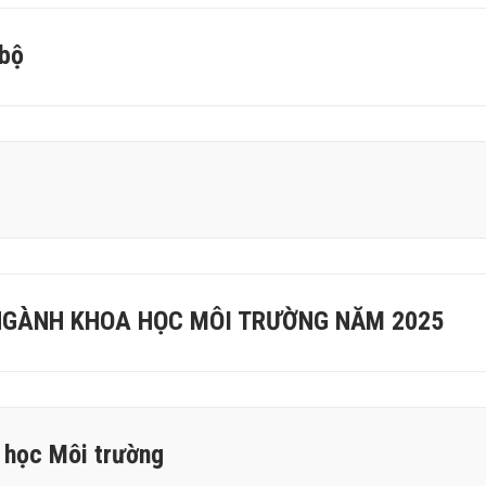
 bộ
NGÀNH KHOA HỌC MÔI TRƯỜNG NĂM 2025
 học Môi trường