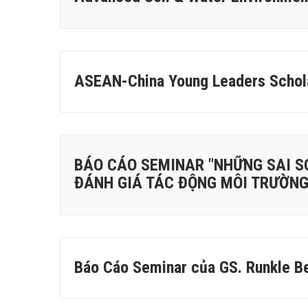
ASEAN-China Young Leaders Schol
BÁO CÁO SEMINAR "NHỮNG SAI S
ĐÁNH GIÁ TÁC ĐỘNG MÔI TRƯỜNG
Báo Cáo Seminar của GS. Runkle B