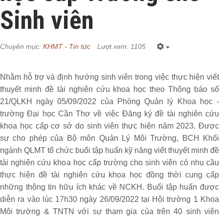
Sinh viên
Chuyên mục:
KHMT - Tin tức
Lượt xem: 1105
Nhằm hỗ trợ và định hướng sinh viên trong việc thực hiện viết
thuyết minh đề tài nghiên cứu khoa học theo Thông báo số
21/QLKH ngày 05/09/2022 của Phòng Quản lý Khoa học -
trường Đại học Cần Thơ về việc Đăng ký đề tài nghiên cứu
khoa học cấp cơ sở do sinh viên thực hiện năm 2023.
Được
sự cho phép của Bộ môn Quản Lý Môi Trường, BCH Khối
ngành QLMT tổ chức buổi tập huấn kỹ năng viết thuyết minh đề
tài nghiên cứu khoa học cấp trường cho sinh viên có nhu cầu
thực hiện đề tài nghiên cứu khoa học đồng thời cung cấp
những thông tin hữu ích khác về NCKH. Buổi tập huấn được
diễn ra vào lúc 17h30 ngày 26/09/2022 tại Hội trường 1 Khoa
Môi trường & TNTN với sự tham gia của trên 40 sinh viên