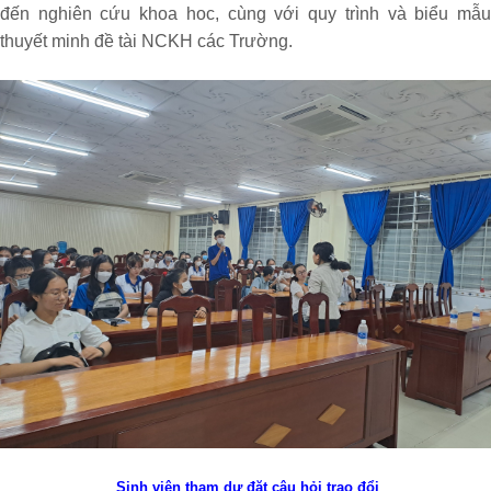
đến nghiên cứu khoa hoc, cùng với quy trình và biểu mẫu
thuyết minh đề tài NCKH các Trường.
Sinh viên tham dự đặt câu hỏi trao đổi