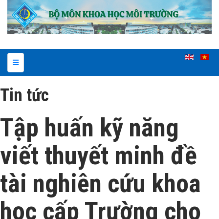
Tin tức
Tập huấn kỹ năng
viết thuyết minh đề
tài nghiên cứu khoa
học cấp Trường cho